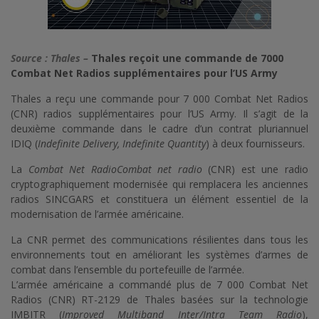
Source : Thales –
Thales reçoit une commande de 7000
Combat Net Radios supplémentaires pour l’US Army
Thales a reçu une commande pour 7 000 Combat Net Radios
(CNR) radios supplémentaires pour l’US Army. Il s’agit de la
deuxième commande dans le cadre d’un contrat pluriannuel
IDIQ (
Indefinite Delivery, Indefinite Quantity
) à deux fournisseurs.
La
Combat Net RadioCombat net radio
(CNR) est une radio
cryptographiquement modernisée qui remplacera les anciennes
radios SINCGARS et constituera un élément essentiel de la
modernisation de l’armée américaine.
La CNR permet des communications résilientes dans tous les
environnements tout en améliorant les systèmes d’armes de
combat dans l’ensemble du portefeuille de l’armée.
L’armée américaine a commandé plus de 7 000 Combat Net
Radios (CNR) RT-2129 de Thales basées sur la technologie
IMBITR (
Improved Multiband Inter/Intra Team Radio
),