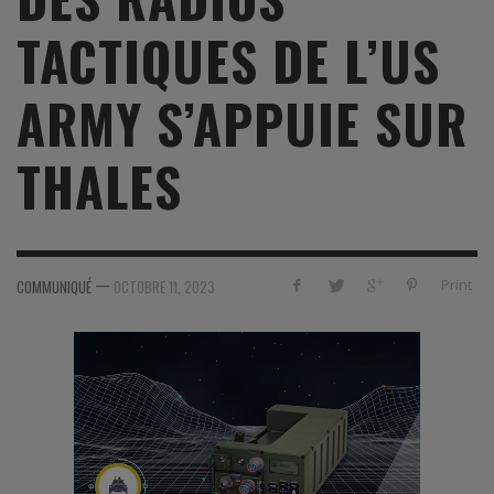
TACTIQUES DE L’US
ARMY S’APPUIE SUR
THALES
—
Print
COMMUNIQUÉ
OCTOBRE 11, 2023