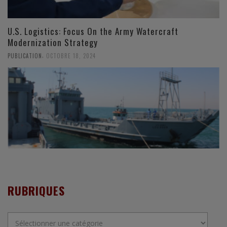
U.S. Logistics: Focus On the Army Watercraft
Modernization Strategy
,
PUBLICATION
OCTOBRE 18, 2024
RUBRIQUES
Rubriques