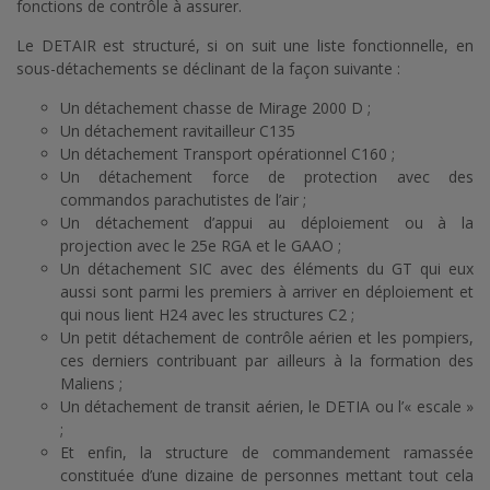
fonctions de contrôle à assurer.
Le DETAIR est structuré, si on suit une liste fonctionnelle, en
sous-détachements se déclinant de la façon suivante :
Un détachement chasse de Mirage 2000 D ;
Un détachement ravitailleur C135
Un détachement Transport opérationnel C160 ;
Un détachement force de protection avec des
commandos parachutistes de l’air ;
Un détachement d’appui au déploiement ou à la
projection avec le 25e RGA et le GAAO ;
Un détachement SIC avec des éléments du GT qui eux
aussi sont parmi les premiers à arriver en déploiement et
qui nous lient H24 avec les structures C2 ;
Un petit détachement de contrôle aérien et les pompiers,
ces derniers contribuant par ailleurs à la formation des
Maliens ;
Un détachement de transit aérien, le DETIA ou l’« escale »
;
Et enfin, la structure de commandement ramassée
constituée d’une dizaine de personnes mettant tout cela