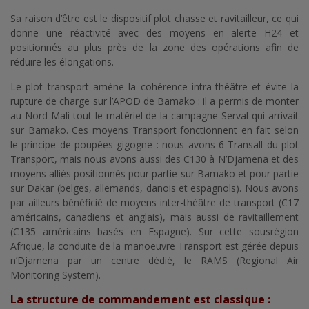
Sa raison d’être est le dispositif plot chasse et ravitailleur, ce qui
donne une réactivité avec des moyens en alerte H24 et
positionnés au plus près de la zone des opérations afin de
réduire les élongations.
Le plot transport amène la cohérence intra-théâtre et évite la
rupture de charge sur l’APOD de Bamako : il a permis de monter
au Nord Mali tout le matériel de la campagne Serval qui arrivait
sur Bamako. Ces moyens Transport fonctionnent en fait selon
le principe de poupées gigogne : nous avons 6 Transall du plot
Transport, mais nous avons aussi des C130 à N’Djamena et des
moyens alliés positionnés pour partie sur Bamako et pour partie
sur Dakar (belges, allemands, danois et espagnols). Nous avons
par ailleurs bénéficié de moyens inter-théâtre de transport (C17
américains, canadiens et anglais), mais aussi de ravitaillement
(C135 américains basés en Espagne). Sur cette sousrégion
Afrique, la conduite de la manoeuvre Transport est gérée depuis
n’Djamena par un centre dédié, le RAMS (Regional Air
Monitoring System).
La structure de commandement est classique :