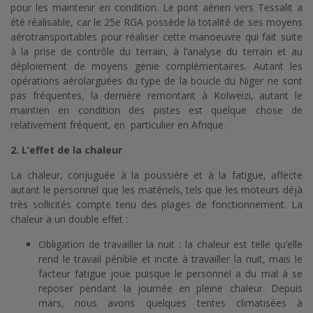
pour les maintenir en condition. Le pont aérien vers Tessalit a
été réalisable, car le 25e RGA possède la totalité de ses moyens
aérotransportables pour réaliser cette manoeuvre qui fait suite
à la prise de contrôle du terrain, à l’analyse du terrain et au
déploiement de moyens génie complémentaires. Autant les
opérations aérolarguées du type de la boucle du Niger ne sont
pas fréquentes, la dernière remontant à Kolweizi, autant le
maintien en condition des pistes est quelque chose de
relativement fréquent, en particulier en Afrique.
2. L’effet de la chaleur
La chaleur, conjuguée à la poussière et à la fatigue, affecte
autant le personnel que les matériels, tels que les moteurs déjà
très sollicités compte tenu des plages de fonctionnement. La
chaleur a un double effet :
Obligation de travailler la nuit : la chaleur est telle qu’elle
rend le travail pénible et incite à travailler la nuit, mais le
facteur fatigue joue puisque le personnel a du mal à se
reposer pendant la journée en pleine chaleur. Depuis
mars, nous avons quelques tentes climatisées à