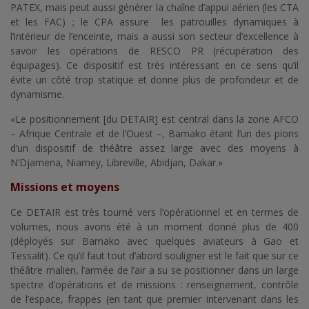
PATEX, mais peut aussi générer la chaîne d’appui aérien (les CTA
et les FAC) ; le CPA assure les patrouilles dynamiques à
l’intérieur de l’enceinte, mais a aussi son secteur d’excellence à
savoir les opérations de RESCO PR (récupération des
équipages). Ce dispositif est très intéressant en ce sens qu’il
évite un côté trop statique et donne plus de profondeur et de
dynamisme.
«Le positionnement [du DETAIR] est central dans la zone AFCO
– Afrique Centrale et de l’Ouest –, Bamako étant l’un des pions
d’un dispositif de théâtre assez large avec des moyens à
N’Djamena, Niamey, Libreville, Abidjan, Dakar.»
Missions et moyens
Ce DETAIR est très tourné vers l’opérationnel et en termes de
volumes, nous avons été à un moment donné plus de 400
(déployés sur Bamako avec quelques aviateurs à Gao et
Tessalit). Ce qu’il faut tout d’abord souligner est le fait que sur ce
théâtre malien, l’armée de l’air a su se positionner dans un large
spectre d’opérations et de missions : renseignement, contrôle
de l’espace, frappes (en tant que premier intervenant dans les