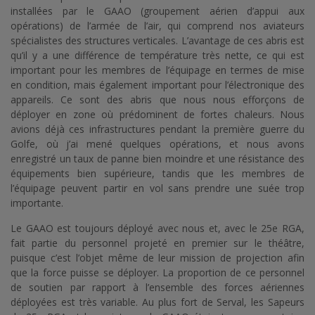
installées par le GAAO (groupement aérien d’appui aux
opérations) de l’armée de l’air, qui comprend nos aviateurs
spécialistes des structures verticales. L’avantage de ces abris est
qu’il y a une différence de température très nette, ce qui est
important pour les membres de l’équipage en termes de mise
en condition, mais également important pour l’électronique des
appareils. Ce sont des abris que nous nous efforçons de
déployer en zone où prédominent de fortes chaleurs. Nous
avions déjà ces infrastructures pendant la première guerre du
Golfe, où j’ai mené quelques opérations, et nous avons
enregistré un taux de panne bien moindre et une résistance des
équipements bien supérieure, tandis que les membres de
l’équipage peuvent partir en vol sans prendre une suée trop
importante.
Le GAAO est toujours déployé avec nous et, avec le 25e RGA,
fait partie du personnel projeté en premier sur le théâtre,
puisque c’est l’objet même de leur mission de projection afin
que la force puisse se déployer. La proportion de ce personnel
de soutien par rapport à l’ensemble des forces aériennes
déployées est très variable. Au plus fort de Serval, les Sapeurs