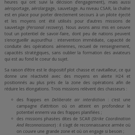
heures qui ont suivi la décision d’engagement), mais aussi
aéroportage, aérolargage, sauvetage. Au niveau CSAR, la chaîne
est en place pour porter directement secours à un pilote éjecté
et les moyens ont été utilisés pour d’autres missions de
sauvetage (
Personal recovery
). Nous avons ainsi mis en oeuvre
tout un potentiel de savoir-faire, dont peu de nations peuvent
s’enorgueillir aujourd’hui : intervention immédiate, capacité de
conduite des opérations aériennes, recueil de renseignement,
capacités stratégiques, sans oublier la formation des aviateurs
qui est au fond le coeur du sujet.
Sa raison d’être est le dispositif plot chasse et ravitailleur, ce qui
donne une réactivité avec des moyens en alerte H24 et
positionnés au plus près de la zone des opérations afin de
réduire les élongations. Trois missions relèvent des chasseurs :
des frappes en
Deliberate air interdiction
: c’est une
campagne d’attrition où on atteint en profondeur le
potentiel ennemi via des frappes planifiées ;
des missions phasées dites de SCAR (
Strike Coordination
And Reconnaissance
) : il s’agit de reconnaissance armée où
on couvre une grande zone et où on engage si besoin ;