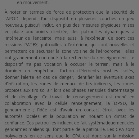
en mouvement.
À noter en termes de force de protection que la sécurité de
l’APOD dépend d’un dispositif en plusieurs couches un peu
nouveau, puisqu’il inclut, en plus des mesures physiques mises
en place aux points d’entrée, des patrouilles dynamiques à
l’intérieur de l’enceinte, mais aussi à l’extérieur. Ce sont ces
missions PATEX, patrouilles à l’extérieur, qui sont nouvelles et
permettent de sécuriser la zone voisine de l’aérodrome : elles
ont grandement contribué à la recherche du renseignement. Le
dispositif n’a pas vocation à occuper le terrain, mais à le
dominer en empêchant l’action d’éléments hostiles isolés,
donner l’alerte en cas de danger, identifier les éventuels axes
d’infiltration, les zones de menace de tirs indirects, les zones
propices aux tirs sol air lors des phases sensibles d’atterrissage
et de décollage. Ce travail de renseignement est mené en
collaboration avec la cellule renseignement, la DPSD, la
gendarmerie ; l’idée est d’avoir un contact étroit avec les
autorités locales et la population en nouant un climat de
confiance. Ces patrouilles incluent de fait systématiquement des
gendarmes maliens qui font partie de la patrouille. Les CPA sont
polyvalents en ce sens que le CPA est donc sur la mission