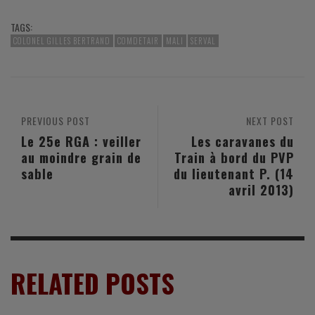
TAGS:
COLONEL GILLES BERTRAND
COMDETAIR
MALI
SERVAL
PREVIOUS POST
NEXT POST
Le 25e RGA : veiller
Les caravanes du
au moindre grain de
Train à bord du PVP
sable
du lieutenant P. (14
avril 2013)
RELATED POSTS