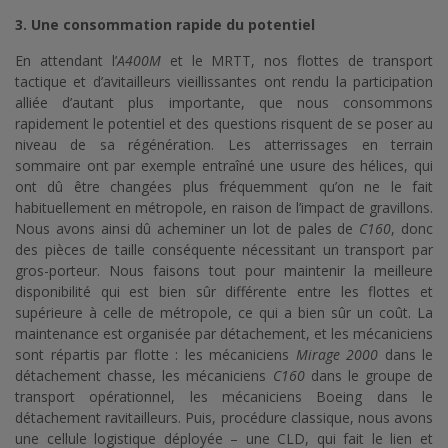
3. Une consommation rapide du potentiel
En attendant l’
A400M
et le MRTT, nos flottes de transport
tactique et d’avitailleurs vieillissantes ont rendu la participation
alliée d’autant plus importante, que nous consommons
rapidement le potentiel et des questions risquent de se poser au
niveau de sa régénération. Les atterrissages en terrain
sommaire ont par exemple entraîné une usure des hélices, qui
ont dû être changées plus fréquemment qu’on ne le fait
habituellement en métropole, en raison de l’impact de gravillons.
Nous avons ainsi dû acheminer un lot de pales de
C160
, donc
des pièces de taille conséquente nécessitant un transport par
gros-porteur. Nous faisons tout pour maintenir la meilleure
disponibilité qui est bien sûr différente entre les flottes et
supérieure à celle de métropole, ce qui a bien sûr un coût. La
maintenance est organisée par détachement, et les mécaniciens
sont répartis par flotte : les mécaniciens
Mirage 2000
dans le
détachement chasse, les mécaniciens
C160
dans le groupe de
transport opérationnel, les mécaniciens Boeing dans le
détachement ravitailleurs. Puis, procédure classique, nous avons
une cellule logistique déployée – une CLD, qui fait le lien et