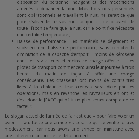
disposition du personnel navigant et des mécaniciens
amenés à dépanner la nuit. Mais tous nos personnels
sont opérationnels et travaillent la nuit, ne serait-ce que
pour réaliser les essais moteur qui, ici, ne peuvent de
toute façon se faire que la nuit, car le point fixe nécessite
une certaine température ;
Baisse de performance : les matériels se dégradent et
subissent une baisse de performance, sans compter la
diminution de la capacité d’emport – moins de kérosène
dans les ravitailleurs et moins de charge offerte – : les
pilotes de transport commencent ainsi leur journée à trois
heures du matin de façon à offrir une charge
conséquente. Les chasseurs ont moins de contraintes
liées à la chaleur et leur créneau sera dicté par les
opérations, mais en revanche les ravitailleurs en ont et
c’est donc le JFACC qui bâtit un plan tenant compte de ce
facteur.
Le slogan actuel de l’armée de l’air est que « pour faire voler un
avion, il faut toute une armée » : c’est ce qui se vérifie ici très
modestement, car nous avons une armée en miniature avec
une cohérence autour de ce détachement.