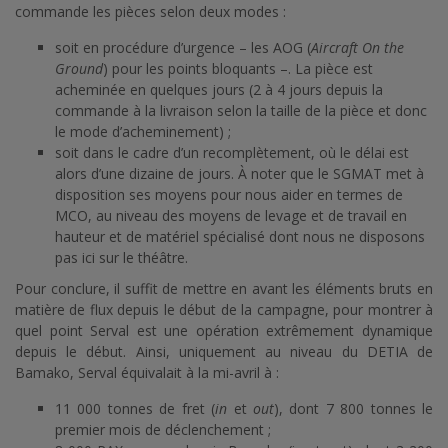
commande les pièces selon deux modes :
soit en procédure d’urgence – les AOG (
Aircraft On the
Ground
) pour les points bloquants –. La pièce est
acheminée en quelques jours (2 à 4 jours depuis la
commande à la livraison selon la taille de la pièce et donc
le mode d’acheminement) ;
soit dans le cadre d’un recomplètement, où le délai est
alors d’une dizaine de jours. À noter que le SGMAT met à
disposition ses moyens pour nous aider en termes de
MCO, au niveau des moyens de levage et de travail en
hauteur et de matériel spécialisé dont nous ne disposons
pas ici sur le théâtre.
Pour conclure, il suffit de mettre en avant les éléments bruts en
matière de flux depuis le début de la campagne, pour montrer à
quel point Serval est une opération extrêmement dynamique
depuis le début. Ainsi, uniquement au niveau du DETIA de
Bamako, Serval équivalait à la mi-avril à :
11 000 tonnes de fret (
in
et
out
), dont 7 800 tonnes le
premier mois de déclenchement ;