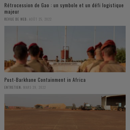
Rétrocession de Gao : un symbole et un défi logistique
majeur
,
REVUE DE WEB
AOÛT 25, 2022
Post-Barkhane Containment in Africa
,
ENTRETIEN
MARS 29, 2022