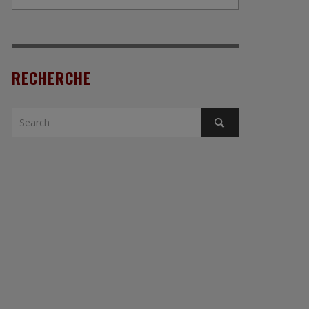
RECHERCHE