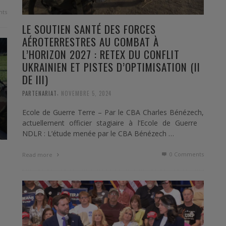
ts
LE SOUTIEN SANTÉ DES FORCES
AÉROTERRESTRES AU COMBAT À
L’HORIZON 2027 : RETEX DU CONFLIT
UKRAINIEN ET PISTES D’OPTIMISATION (II
DE III)
,
PARTENARIAT
NOVEMBRE 5, 2024
Ecole de Guerre Terre – Par le CBA Charles Bénézech,
actuellement officier stagiaire à l’Ecole de Guerre
NDLR : L’étude menée par le CBA Bénézech …
0 Comments
Read more
I