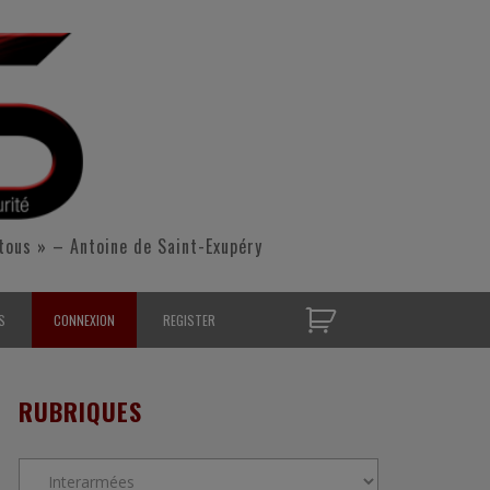
tous » – Antoine de Saint-Exupéry
S
CONNEXION
REGISTER
D’OPÉRATIONNELS
RUBRIQUES
S CONTACTER
Rubriques