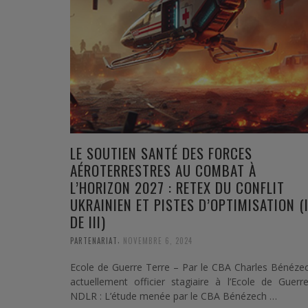
LE SOUTIEN SANTÉ DES FORCES
AÉROTERRESTRES AU COMBAT À
L’HORIZON 2027 : RETEX DU CONFLIT
UKRAINIEN ET PISTES D’OPTIMISATION (I
DE III)
,
PARTENARIAT
NOVEMBRE 6, 2024
Ecole de Guerre Terre – Par le CBA Charles Bénéze
actuellement officier stagiaire à l’Ecole de Guer
NDLR : L’étude menée par le CBA Bénézech …