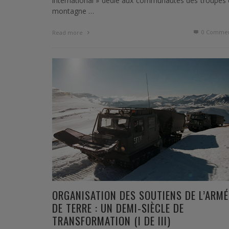
international » dédié aux communautés des troupes
montagne …
0 Commen
Read more
ORGANISATION DES SOUTIENS DE L’ARMÉ
DE TERRE : UN DEMI-SIÈCLE DE
TRANSFORMATION (I DE III)