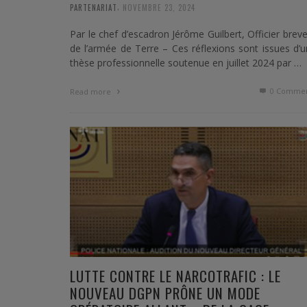
,
PARTENARIAT
NOVEMBRE 23, 2024
Par le chef d’escadron Jérôme Guilbert, Officier brev
de l’armée de Terre – Ces réflexions sont issues d’
thèse professionnelle soutenue en juillet 2024 par …
0 Commen
Read more
LUTTE CONTRE LE NARCOTRAFIC : LE
NOUVEAU DGPN PRÔNE UN MODE