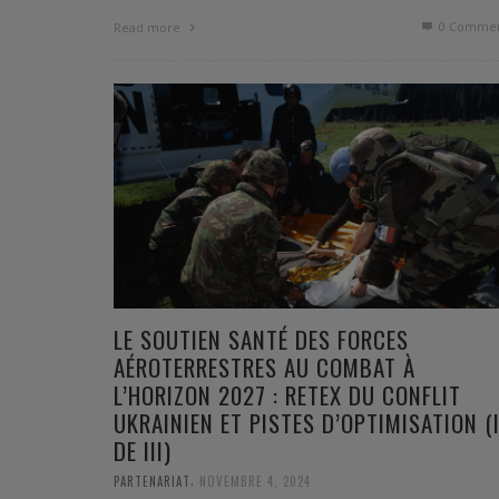
0 Commen
Read more
LE SOUTIEN SANTÉ DES FORCES
AÉROTERRESTRES AU COMBAT À
L’HORIZON 2027 : RETEX DU CONFLIT
UKRAINIEN ET PISTES D’OPTIMISATION (
DE III)
,
PARTENARIAT
NOVEMBRE 4, 2024