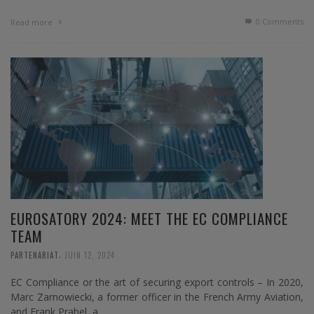
0 Comments
Read more
EUROSATORY 2024: MEET THE EC COMPLIANCE
TEAM
,
PARTENARIAT
JUIN 12, 2024
EC Compliance or the art of securing export controls – In 2020,
Marc Zarnowiecki, a former officer in the French Army Aviation,
and Frank Prabel, a …