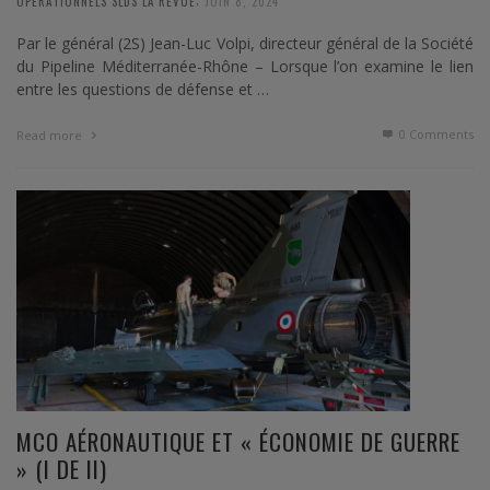
OPERATIONNELS SLDS LA REVUE
JUIN 8, 2024
Par le général (2S) Jean-Luc Volpi, directeur général de la Société
du Pipeline Méditerranée-Rhône – Lorsque l’on examine le lien
entre les questions de défense et …
0 Comments
Read more
MCO AÉRONAUTIQUE ET « ÉCONOMIE DE GUERRE
» (I DE II)