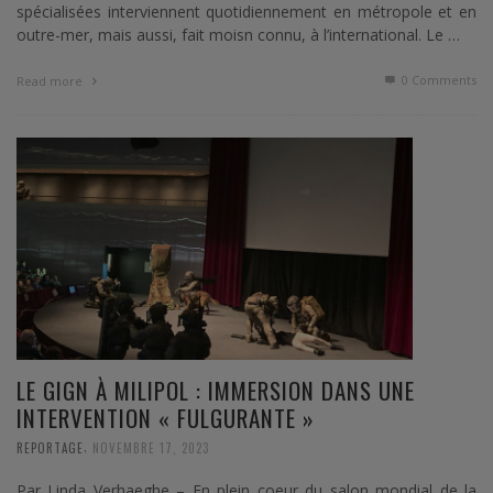
spécialisées interviennent quotidiennement en métropole et en
outre-mer, mais aussi, fait moisn connu, à l’international. Le …
0 Comments
Read more
LE GIGN À MILIPOL : IMMERSION DANS UNE
INTERVENTION « FULGURANTE »
,
REPORTAGE
NOVEMBRE 17, 2023
Par Linda Verhaeghe – En plein coeur du salon mondial de la