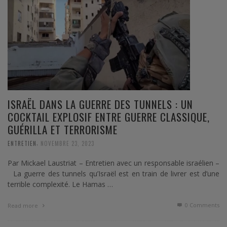
ISRAËL DANS LA GUERRE DES TUNNELS : UN
COCKTAIL EXPLOSIF ENTRE GUERRE CLASSIQUE,
GUÉRILLA ET TERRORISME
,
ENTRETIEN
NOVEMBRE 23, 2023
Par Mickael Laustriat – Entretien avec un responsable israélien –
La guerre des tunnels qu’Israël est en train de livrer est d’une
terrible complexité. Le Hamas …
0 Comments
Read more