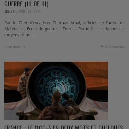
GUERRE (III DE III)
,
ANALYSE
AVRIL 19, 2024
Par le Chef d’escadron Thomas Arnal, officier de l’arme du
Matériel et Ecole de guerre – Terre – Partie III : se donner les
moyens d’une …
0 Comments
Read more
FRANCE : LE MCO-A EN DEUX MOTS ET QUELQUES