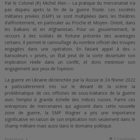
Par le Colonel (R) Michel Klen – La pratique du mercenariat n’a
pas disparu après la fin de la guerre froide. Les sociétés
militaires privées (SMP) se sont multipliées dans les théâtres
d’affrontement, en particulier au Proche et Moyen- Orient, dans
les Balkans et en Afghanistan. Pour un gouvernement, le
recours à des soldats de fortune présente des avantages
certains. Il permet le camouflage du nombre officiel des troupes
engagées dans une opération. En faisant appel à des «
baroudeurs » privés, un État peut de la sorte dissimuler son
implication réelle dans un conflit, et donc minimiser son
engagement aux yeux de l’opinion.
La guerre en Ukraine déclenchée par la Russie le 24 février 2022
a particulièrement mis sur le devant de la scène la
problématique de ces officines de sous-traitance de la guerre
avec l’emploi à grande échelle des milices russes. Parmi ces
entreprises de mercenaires qui agissent dans cette nouvelle
zone de guerre, la SMP Wagner a pris une importance
significative en raison de son implication non seulement dans le
champ militaire mais aussi dans le domaine politique.
0 Comments
Read more