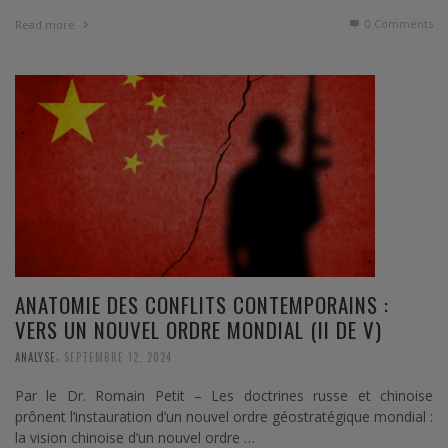
0 Comments
Read more
ANATOMIE DES CONFLITS CONTEMPORAINS :
VERS UN NOUVEL ORDRE MONDIAL (II DE V)
,
ANALYSE
SEPTEMBRE 12, 2024
Par le Dr. Romain Petit – Les doctrines russe et chinoise
prônent l’instauration d’un nouvel ordre géostratégique mondial :
la vision chinoise d’un nouvel ordre …