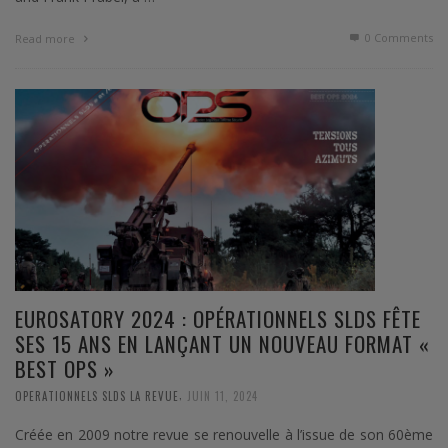
0 Comments
Read more
EUROSATORY 2024 : OPÉRATIONNELS SLDS FÊTE
SES 15 ANS EN LANÇANT UN NOUVEAU FORMAT «
BEST OPS »
,
OPERATIONNELS SLDS LA REVUE
JUIN 11, 2024
Créée en 2009 notre revue se renouvelle à l’issue de son 60ème