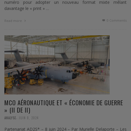
numéro pour adopter un nouveau format mixte mêlant
davantage le « print » …
0 Comments
Read more
MCO AÉRONAUTIQUE ET « ÉCONOMIE DE GUERRE
» (II DE II)
,
ANALYSE
JUIN 8, 2024
Partenariat AD2S* – 8 juin 2024 – Par Murielle Delaporte – Les