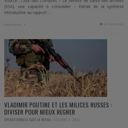
Source : Cour des Comptes – Le Service de santé des armées
(SSA), une capacité à consolider – Extrait de la synthèse
introductive au rapport …
0 Comments
Read more
VLADIMIR POUTINE ET LES MILICES RUSSES :
DIVISER POUR MIEUX REGNER
,
OPERATIONNELS SLDS LA REVUE
OCTOBRE 3, 2023