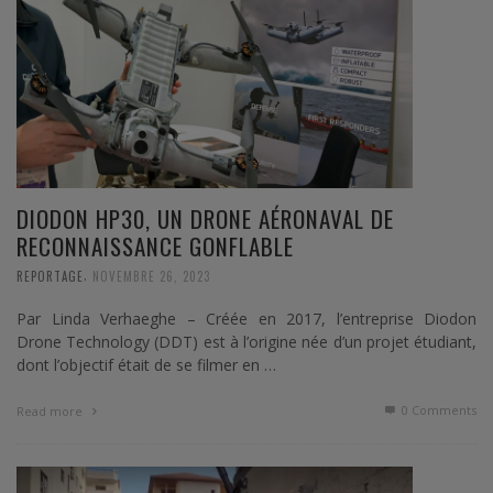
DIODON HP30, UN DRONE AÉRONAVAL DE
RECONNAISSANCE GONFLABLE
,
REPORTAGE
NOVEMBRE 26, 2023
Par Linda Verhaeghe – Créée en 2017, l’entreprise Diodon
Drone Technology (DDT) est à l’origine née d’un projet étudiant,
dont l’objectif était de se filmer en …
0 Comments
Read more