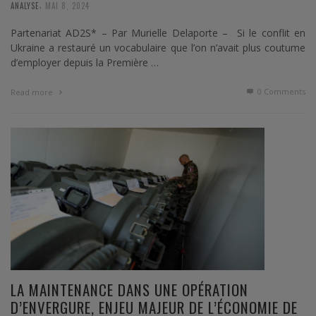
,
ANALYSE
MAI 8, 2024
Partenariat AD2S* – Par Murielle Delaporte – Si le conflit en
Ukraine a restauré un vocabulaire que l’on n’avait plus coutume
d’employer depuis la Première …
0 Comments
Read more
LA MAINTENANCE DANS UNE OPÉRATION
D’ENVERGURE, ENJEU MAJEUR DE L’ÉCONOMIE DE