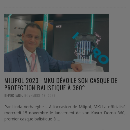
MILIPOL 2023 : MKU DÉVOILE SON CASQUE DE
PROTECTION BALISTIQUE À 360°
,
REPORTAGE
NOVEMBRE 17, 2023
Par Linda Verhaeghe – A l’occasion de Milipol, MKU a officialisé
mercredi 15 novembre le lancement de son Kavro Doma 360,
premier casque balistique à …