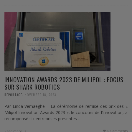
INNOVATION AWARDS 2023 DE MILIPOL : FOCUS
SUR SHARK ROBOTICS
,
REPORTAGE
NOVEMBRE 18, 2023
Par Linda Verhaeghe – La cérémonie de remise des prix des «
Milipol Innovation Awards 2023 », le concours de l’innovation, a
récompensé six entreprises présentes …
0 Comments
Read more