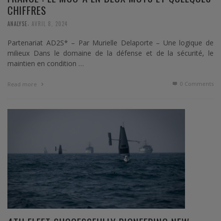
CHIFFRES
,
ANALYSE
AVRIL 8, 2024
Partenariat AD2S* – Par Murielle Delaporte – Une logique de
milieux Dans le domaine de la défense et de la sécurité, le
maintien en condition …
0 Comments
Read more