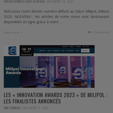
,
OPERATIONNELS SLDS LA REVUE
NOVEMBRE 14, 2023
Retrouvez notre dernier numéro diffusé au Salon Milipol, édition
2023. NOUVEAU : les articles de notre revue sont dorénavant
disponibles en ligne grâce à notre …
0 Comments
Read more
LES « INNOVATION AWARDS 2023 » DE MILIPOL :
LES FINALISTES ANNONCÉS
,
PARTENARIAT
NOVEMBRE 3, 2023