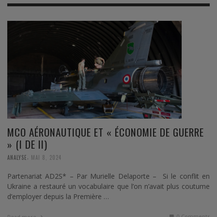
MCO AÉRONAUTIQUE ET « ÉCONOMIE DE GUERRE
» (I DE II)
,
ANALYSE
MAI 8, 2024
Partenariat AD2S* – Par Murielle Delaporte – Si le conflit en
Ukraine a restauré un vocabulaire que l’on n’avait plus coutume
d’employer depuis la Première …
0 Comments
Read more