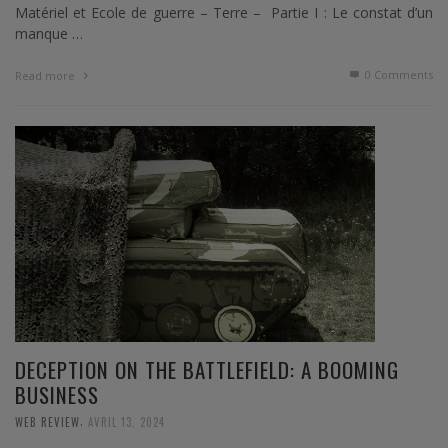
Matériel et Ecole de guerre – Terre – Partie I : Le constat d’un
manque …
0 Comments
Read more
DECEPTION ON THE BATTLEFIELD: A BOOMING
BUSINESS
,
WEB REVIEW
AVRIL 13, 2024