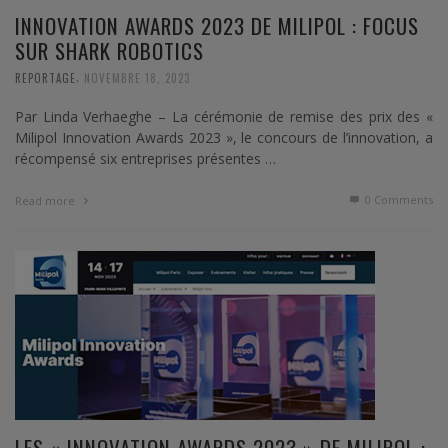
INNOVATION AWARDS 2023 DE MILIPOL : FOCUS
SUR SHARK ROBOTICS
,
REPORTAGE
NOVEMBRE 18, 2023
Par Linda Verhaeghe – La cérémonie de remise des prix des «
Milipol Innovation Awards 2023 », le concours de l’innovation, a
récompensé six entreprises présentes …
0 Comments
Read more
LES « INNOVATION AWARDS 2023 » DE MILIPOL :