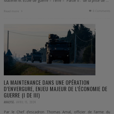
Matériel et Ecole de guerre – Terre – Partie II : de la prise de …
0 Comments
Read more
LA MAINTENANCE DANS UNE OPÉRATION
D’ENVERGURE, ENJEU MAJEUR DE L’ÉCONOMIE DE
GUERRE (I DE III)
,
ANALYSE
AVRIL 15, 2024
Par le Chef d’escadron Thomas Arnal, officier de l’arme du