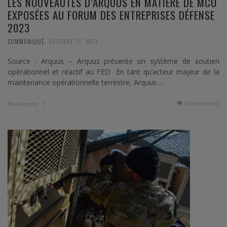
LES NOUVEAUTÉS D’ARQUUS EN MATIÈRE DE MCO
EXPOSÉES AU FORUM DES ENTREPRISES DÉFENSE
2023
,
COMMUNIQUÉ
OCTOBRE 13, 2023
Source : Arquus – Arquus présente un système de soutien
opérationnel et réactif au FED En tant qu’acteur majeur de la
maintenance opérationnelle terrestre, Arquus …
0 Comments
Read more