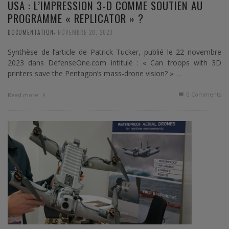
USA : L’IMPRESSION 3-D COMME SOUTIEN AU
PROGRAMME « REPLICATOR » ?
,
DOCUMENTATION
NOVEMBRE 28, 2023
Synthèse de l’article de Patrick Tucker, publié le 22 novembre
2023 dans DefenseOne.com intitulé : « Can troops with 3D
printers save the Pentagon’s mass-drone vision? » …
0 Comments
Read more