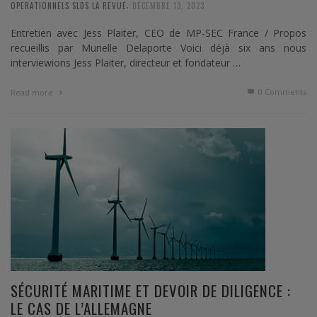
,
OPERATIONNELS SLDS LA REVUE
DÉCEMBRE 13, 2023
Entretien avec Jess Plaiter, CEO de MP-SEC France / Propos
recueillis par Murielle Delaporte Voici déjà six ans nous
interviewions Jess Plaiter, directeur et fondateur …
0 Comments
Read more
SÉCURITÉ MARITIME ET DEVOIR DE DILIGENCE :
LE CAS DE L’ALLEMAGNE