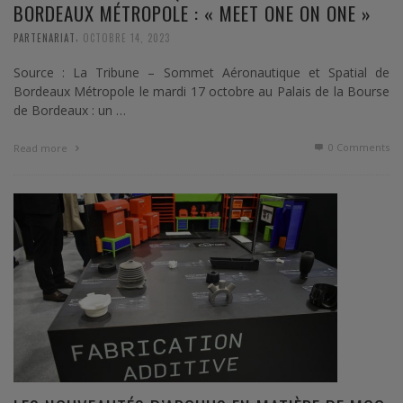
BORDEAUX MÉTROPOLE : « MEET ONE ON ONE »
,
PARTENARIAT
OCTOBRE 14, 2023
Source : La Tribune – Sommet Aéronautique et Spatial de
Bordeaux Métropole le mardi 17 octobre au Palais de la Bourse
de Bordeaux : un …
0 Comments
Read more