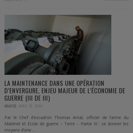
LA MAINTENANCE DANS UNE OPÉRATION
D’ENVERGURE, ENJEU MAJEUR DE L’ÉCONOMIE DE
GUERRE (III DE III)
,
ANALYSE
AVRIL 19, 2024
Par le Chef d’escadron Thomas Arnal, officier de l’arme du
Matériel et Ecole de guerre – Terre – Partie III : se donner les
moyens d’une …