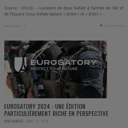
Source : DICoD – Livraison de deux Rafale à l’armée de l’Air et
de l’Espace Deux Rafale biplace « B364 » et « B363 » …
0 Comments
Read more
EUROSATORY 2024 : UNE ÉDITION
PARTICULIÈREMENT RICHE EN PERSPECTIVE
,
PARTENARIAT
MARS 21, 2024