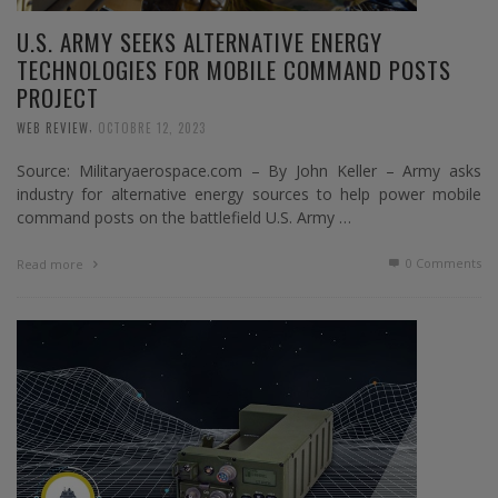
U.S. ARMY SEEKS ALTERNATIVE ENERGY
TECHNOLOGIES FOR MOBILE COMMAND POSTS
PROJECT
,
WEB REVIEW
OCTOBRE 12, 2023
Source: Militaryaerospace.com – By John Keller – Army asks
industry for alternative energy sources to help power mobile
command posts on the battlefield U.S. Army …
0 Comments
Read more