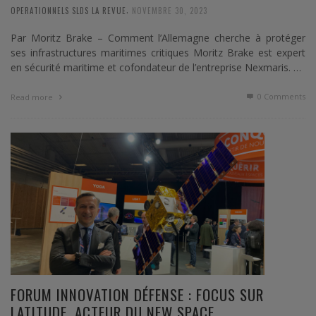
,
OPERATIONNELS SLDS LA REVUE
NOVEMBRE 30, 2023
Par Moritz Brake – Comment l’Allemagne cherche à protéger
ses infrastructures maritimes critiques Moritz Brake est expert
en sécurité maritime et cofondateur de l’entreprise Nexmaris. …
0 Comments
Read more
FORUM INNOVATION DÉFENSE : FOCUS SUR
LATITUDE, ACTEUR DU NEW SPACE