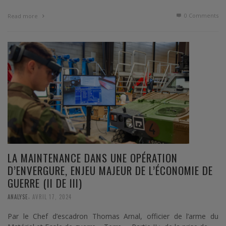
0 Comments
Read more
LA MAINTENANCE DANS UNE OPÉRATION
D’ENVERGURE, ENJEU MAJEUR DE L’ÉCONOMIE DE
GUERRE (II DE III)
,
ANALYSE
AVRIL 17, 2024
Par le Chef d’escadron Thomas Arnal, officier de l’arme du