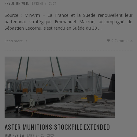
,
REVUE DE WEB
FÉVRIER 2, 2024
Source : MinArm – La France et la Suède renouvellent leur
partenariat stratégique Emmanuel Macron, accompagné de
Sébastien Lecornu, s’est rendu en Suède du 30 …
0 Comments
Read more
ASTER MUNITIONS STOCKPILE EXTENDED
,
WEB REVIEW
JANVIER 23, 2024