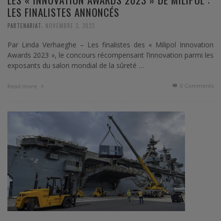
LES FINALISTES ANNONCÉS
,
PARTENARIAT
NOVEMBRE 3, 2023
Par Linda Verhaeghe – Les finalistes des « Milipol Innovation
Awards 2023 », le concours récompensant l’innovation parmi les
exposants du salon mondial de la sûreté …
0 Comments
Read more