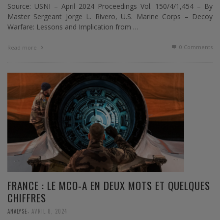
Source: USNI – April 2024 Proceedings Vol. 150/4/1,454 – By
Master Sergeant Jorge L. Rivero, U.S. Marine Corps – Decoy
Warfare: Lessons and Implication from …
0 Comments
Read more
FRANCE : LE MCO-A EN DEUX MOTS ET QUELQUES
CHIFFRES
,
ANALYSE
AVRIL 8, 2024