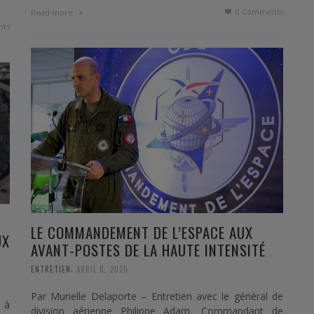
0 Comments
Read more
ts
LE COMMANDEMENT DE L’ESPACE AUX
UX
AVANT-POSTES DE LA HAUTE INTENSITÉ
,
ENTRETIEN
AVRIL 8, 2025
Par Murielle Delaporte – Entretien avec le général de
 à
division aérienne Philippe Adam, Commandant de