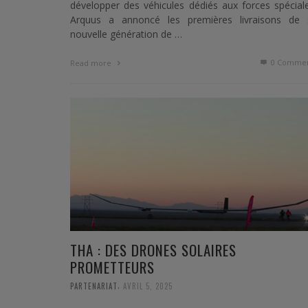
développer des véhicules dédiés aux forces spécial
Arquus a annoncé les premières livraisons de 
nouvelle génération de …
0 Commen
Read more
THA : DES DRONES SOLAIRES
PROMETTEURS
,
PARTENARIAT
AVRIL 5, 2025