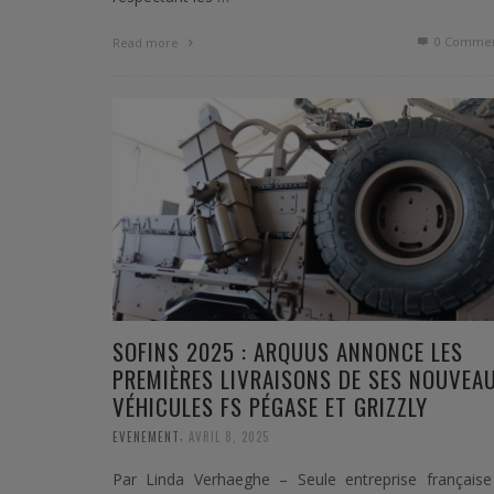
0 Commen
Read more
SOFINS 2025 : ARQUUS ANNONCE LES
PREMIÈRES LIVRAISONS DE SES NOUVEA
VÉHICULES FS PÉGASE ET GRIZZLY
,
EVENEMENT
AVRIL 8, 2025
Par Linda Verhaeghe – Seule entreprise française