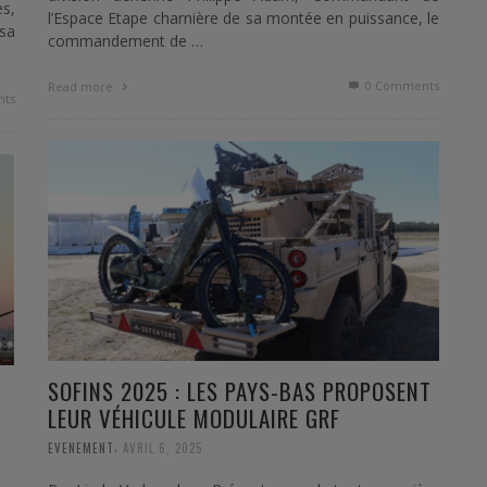
es,
l’Espace Etape charnière de sa montée en puissance, le
sa
commandement de …
0 Comments
Read more
ts
SOFINS 2025 : LES PAYS-BAS PROPOSENT
LEUR VÉHICULE MODULAIRE GRF
,
EVENEMENT
AVRIL 6, 2025