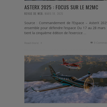
ASTERX 2025 : FOCUS SUR LE M2MC
,
REVUE DE WEB
MARS 18, 2025
Source : Commandement de l’Espace – AsterX 2025
ensemble pour défendre l’espace Du 17 au 28 mars 
tient la cinquième édition de l’exercice …
0 Commen
Read more