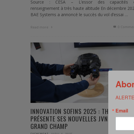
Source : CESA – L’essor des capacités 
renseignement à très haute altitude En décembre 20
BAE Systems a annoncé le succès du vol d’essai …
0 Commen
Read more
Abon
ALERTE
INNOVATION SOFINS 2025 : THALES
Email
PRÉSENTE SES NOUVELLES JVN ULTRA-
GRAND CHAMP
,