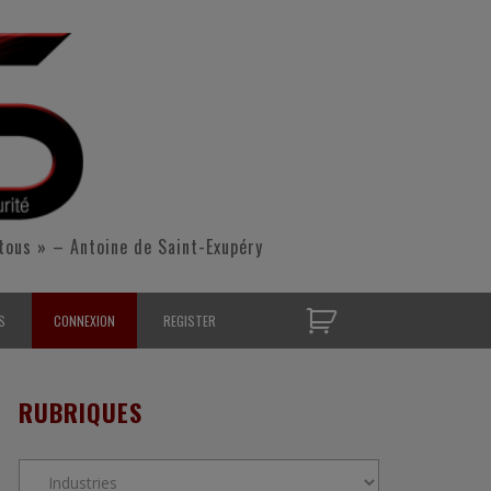
tous » – Antoine de Saint-Exupéry
S
CONNEXION
REGISTER
D’OPÉRATIONNELS
RUBRIQUES
S CONTACTER
Rubriques