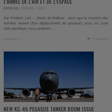
L’ARMÉE DE L’AIR ET DE L’ESPACE
,
REPORTAGE
DÉCEMBRE 1, 2022
Par Frédéric Lert – [Note de l’éditeur : alors que le ministre des
Armées revient d’un déplacement de plusieurs jours en zone
indo-pacifique, nous publions …
0 Comments
Read more
NEW KC-46 PEGASUS TANKER BOOM ISSUE