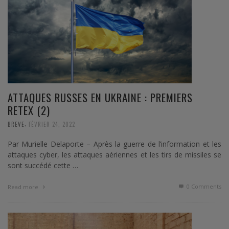
ATTAQUES RUSSES EN UKRAINE : PREMIERS
RETEX (2)
,
BREVE
FÉVRIER 24, 2022
Par Murielle Delaporte – Après la guerre de l’information et les
attaques cyber, les attaques aériennes et les tirs de missiles se
sont succédé cette …
0 Comments
Read more