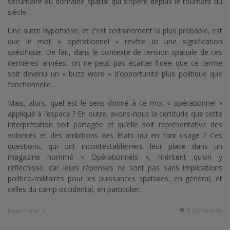
sécuritaire du domaine spatial qui s’opère depuis le tournant du
siècle.
Une autre hypothèse, et c’est certainement la plus probable, est
que le mot « opérationnel » revête ici une signification
spécifique. De fait, dans le contexte de tension spatiale de ces
dernières années, on ne peut pas écarter l’idée que ce terme
soit devenu un « buzz word » d’opportunité plus politique que
fonctionnelle.
Mais, alors, quel est le sens donné à ce mot « opérationnel »
appliqué à l’espace ? En outre, avons-nous la certitude que cette
interprétation soit partagée et qu’elle soit représentative des
volontés et des ambitions des Etats qui en font usage ? Ces
questions, qui ont incontestablement leur place dans un
magazine nommé « Opérationnels », méritent qu’on y
réfléchisse, car leurs réponses ne sont pas sans implications
politico-militaires pour les puissances spatiales, en général, et
celles du camp occidental, en particulier.
0 Comments
Read more