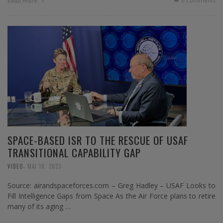
0 Comments
Read more
SPACE-BASED ISR TO THE RESCUE OF USAF
TRANSITIONAL CAPABILITY GAP
,
VIDEO
MAI 18, 2023
Source: airandspaceforces.com – Greg Hadley – USAF Looks to
Fill Intelligence Gaps from Space As the Air Force plans to retire
many of its aging …