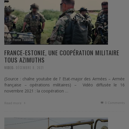
FRANCE-ESTONIE, UNE COOPÉRATION MILITAIRE
TOUS AZIMUTHS
,
VIDEO
DÉCEMBRE 8, 2021
(Source : chaîne youtube de l’ Etat-major des Armées – Armée
française – opérations militaires) – Vidéo diffusée le 16
novembre 2021 : la coopération …
0 Comments
Read more