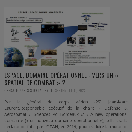
ESPACE, DOMAINE OPÉRATIONNEL : VERS UN «
SPATIAL DE COMBAT » ?
,
OPERATIONNELS SLDS LA REVUE
SEPTEMBRE 8, 2023
Par le général de corps aérien (2S) Jean-Marc
Laurent,Responsable exécutif de la chaire « Défense &
Aérospatial », Sciences Po Bordeaux // « A new operational
domain » (« un nouveau domaine opérationnel »), telle est la
déclaration faite par l’OTAN, en 2019, pour traduire la mutation