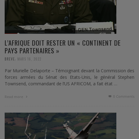
L’AFRIQUE DOIT RESTER UN « CONTINENT DE
PAYS PARTENAIRES »
,
BREVE
MARS 16, 2022
Par Murielle Delaporte – Témoignant devant la Commission des
forces armées du Sénat des Etats-Unis, le général Stephen
Townsend, commandant de l’US AFRICOM, a fait état …
0 Comments
Read more