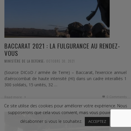
BACCARAT 2021 : LA FULGURANCE AU RENDEZ-
VOUS
,
MINISTÈRE DE LA DEFENSE
OCTOBRE 30, 2021
(Source DICoD / armée de Terre) – Baccarat, l’exercice annuel
d’aérocombat de haute intensité (HI) dans un cadre interalliés 1
300 soldats, 15 unités, 32 …
0 Comments
Read more
Ce site utilise des cookies pour améliorer votre expérience. Nous
supposerons que cela vous convient, mais vous pouvez vous
désabonner si vous le souhaitez.
ACCEPTEZ