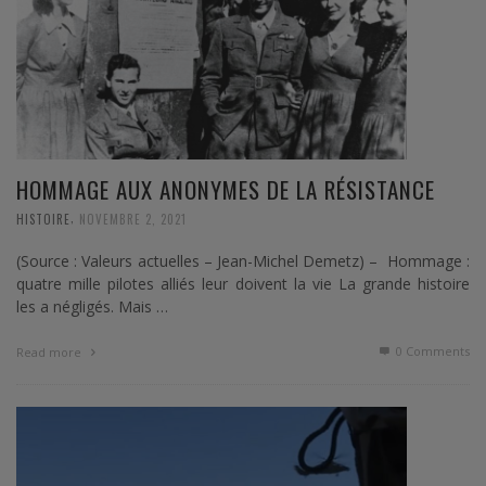
HOMMAGE AUX ANONYMES DE LA RÉSISTANCE
,
HISTOIRE
NOVEMBRE 2, 2021
(Source : Valeurs actuelles – Jean-Michel Demetz) – Hommage :
quatre mille pilotes alliés leur doivent la vie La grande histoire
les a négligés. Mais …
0 Comments
Read more