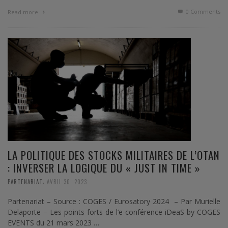
0 Comments
Read more
LA POLITIQUE DES STOCKS MILITAIRES DE L’OTAN
: INVERSER LA LOGIQUE DU « JUST IN TIME »
,
PARTENARIAT
AVRIL 30, 2023
Partenariat – Source : COGES / Eurosatory 2024 – Par Murielle
Delaporte – Les points forts de l’e-conférence iDeaS by COGES
EVENTS du 21 mars 2023 …