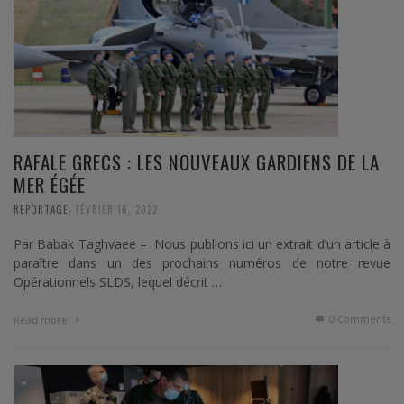
RAFALE GRECS : LES NOUVEAUX GARDIENS DE LA
MER ÉGÉE
,
REPORTAGE
FÉVRIER 16, 2022
Par Babak Taghvaee – Nous publions ici un extrait d’un article à
paraître dans un des prochains numéros de notre revue
Opérationnels SLDS, lequel décrit …
0 Comments
Read more