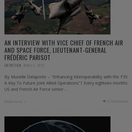
AN INTERVIEW WITH VICE CHIEF OF FRENCH AIR
AND SPACE FORCE, LIEUTENANT-GENERAL
FRÉDÉRIC PARISOT
,
ENTRETIEN
MARS 2, 2022
By Murielle Delaporte – “Enhancing Interoperability with the F35
A Key To Future Joint Allied Operations”1 Every eighteen months
US and French Air Force senior …
0 Comments
Read more