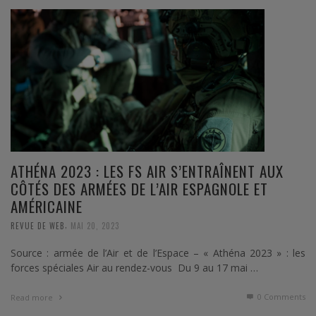
ATHÉNA 2023 : LES FS AIR S’ENTRAÎNENT AUX
CÔTÉS DES ARMÉES DE L’AIR ESPAGNOLE ET
AMÉRICAINE
,
REVUE DE WEB
MAI 20, 2023
Source : armée de l’Air et de l’Espace – « Athéna 2023 » : les
forces spéciales Air au rendez-vous Du 9 au 17 mai …
0 Comments
Read more