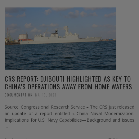
CRS REPORT: DJIBOUTI HIGHLIGHTED AS KEY TO
CHINA’S OPERATIONS AWAY FROM HOME WATERS
,
DOCUMENTATION
MAI 19, 2023
Source: Congressional Research Service – The CRS just released
an update of a report entitled « China Naval Modernization:
Implications for U.S. Navy Capabilities—Background and Issues
…