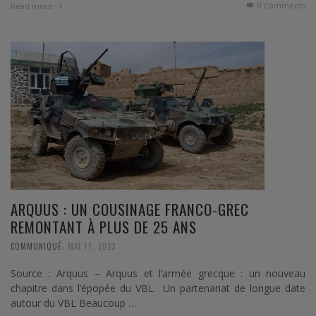
0 Comments
Read more
ARQUUS : UN COUSINAGE FRANCO-GREC
REMONTANT À PLUS DE 25 ANS
,
COMMUNIQUÉ
MAI 17, 2023
Source : Arquus – Arquus et l’armée grecque : un nouveau
chapitre dans l’épopée du VBL Un partenariat de longue date
autour du VBL Beaucoup …