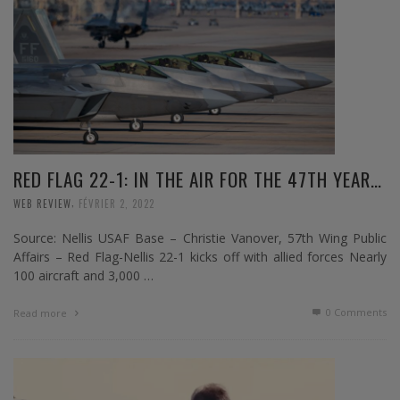
RED FLAG 22-1: IN THE AIR FOR THE 47TH YEAR…
,
WEB REVIEW
FÉVRIER 2, 2022
Source: Nellis USAF Base – Christie Vanover, 57th Wing Public
Affairs – Red Flag-Nellis 22-1 kicks off with allied forces Nearly
100 aircraft and 3,000 …
0 Comments
Read more