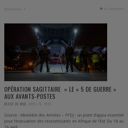
0 Comments
Read more
OPÉRATION SAGITTAIRE » LE « 5 DE GUERRE »
AUX AVANTS-POSTES
,
REVUE DE WEB
AVRIL 26, 2023
Source : Ministère des Armées – FFDJ : un point d’appui essentiel
pour l’évacuation des ressortissants en Afrique de l’Est Du 18 au
26 avril …