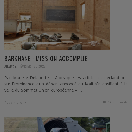
BARKHANE : MISSION ACCOMPLIE
,
ANALYSE
FÉVRIER 16, 2022
Par Murielle Delaporte – Alors que les articles et déclarations
sur l’imminence d’un départ annoncé du Mali s’intensifient à la
veille du Sommet Union européenne – …
0 Comments
Read more