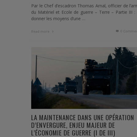
Par le Chef d’escadron Thomas Arnal, officier de l’a
du Matériel et Ecole de guerre – Terre – Partie III :
donner les moyens d’une …
0 Commen
Read more
LA MAINTENANCE DANS UNE OPÉRATION
D’ENVERGURE, ENJEU MAJEUR DE
L’ÉCONOMIE DE GUERRE (I DE III)