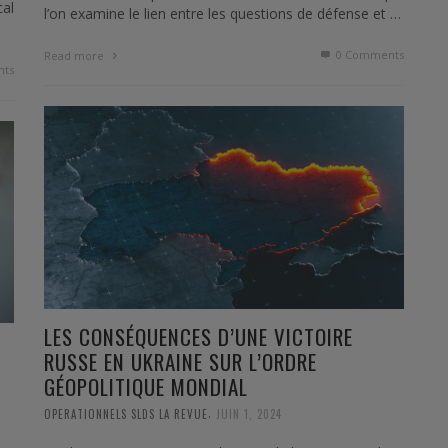
cal
l’on examine le lien entre les questions de défense et …
0 Comments
Read more
ts
LES CONSÉQUENCES D’UNE VICTOIRE
RUSSE EN UKRAINE SUR L’ORDRE
GÉOPOLITIQUE MONDIAL
,
OPERATIONNELS SLDS LA REVUE
JUIN 1, 2024