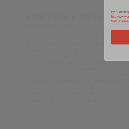
Les guerres hybrides se situent au carrefour 
By submittin
plusieurs mondes et constituent, à ce titre, un en
http://www.o
SafeUnsubscr
majeur de sécurité globale. Face aux profon
bouleversements qui affectent depuis maintenant p
de trois décennies les modes et les instances 
régulation des relations internationales hérités 
accords de Bretton Woods et de la création 
l’Organisation des Nations-Unies, notre pays se doit
poursuivre ses efforts en termes d’analyse 
d’anticipation et promouvoir une approc
interdisciplinaire et interministérielle de la notion
sécurité.
0 Commen
Read more