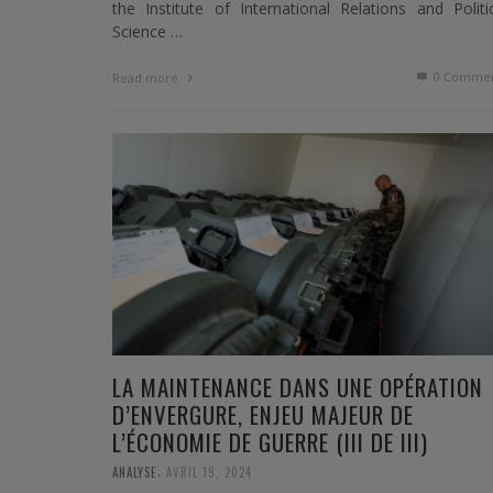
the Institute of International Relations and Politi
Science …
0 Commen
Read more
LA MAINTENANCE DANS UNE OPÉRATION
D’ENVERGURE, ENJEU MAJEUR DE
L’ÉCONOMIE DE GUERRE (III DE III)
,
ANALYSE
AVRIL 19, 2024