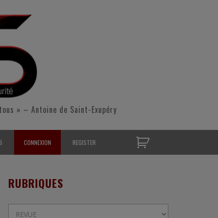
tous » – Antoine de Saint-Exupéry
S
CONNEXION
REGISTER
D’OPÉRATIONNELS
RUBRIQUES
S CONTACTER
Rubriques